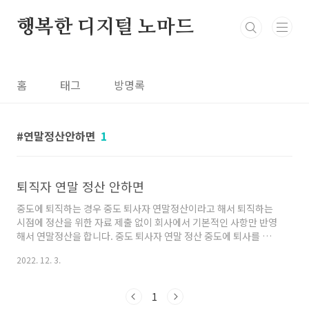
본문 바로가기
행복한 디지털 노마드
홈
태그
방명록
연말정산안하면
1
퇴직자 연말 정산 안하면
중도에 퇴직하는 경우 중도 퇴사자 연말정산이라고 해서 퇴직하는
시점에 정산을 위한 자료 제출 없이 회사에서 기본적인 사항만 반영
해서 연말정산을 합니다. 중도 퇴사자 연말 정산 중도에 퇴사를 하
는 경우 회사에서 소득세 등 기본공제 부분만 반영해서 연말정산을
2022. 12. 3.
하게 되며 실제 공제받지 못한 항목 인적공제, 신용카드, 기부금, 의
료비 등에 대해서는 다음 연도 5월 종합소득세 신고기간에 홈택스
나 관할 세무서에 신고를 하시면 됩니다. 1. 재취업한 경우 전에 다
1
니던 회사의 근로소득 원천징수 영수증을 발급받아 지금 다니는 회