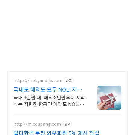
https://nol.yanolja.com
광고
국내도 해외도 모두 NOL! 지금
인기 해외노선 특가
국내 3만원 대, 해외 8만원부터 시작
하는 저렴한 항공권 예약도 NOL! 바
로예약
http://m.coupang.com
광고
델타항공 쿠팡 와우회원 5% 캐시 적립